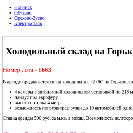
Ногинск
Обухово
Орехово-Зуево
Электросталь
Холодильный склад на Горьк
Номер лота -
1663
В аренду предлагается склад холодильник +2+8С на Горьковск
4 камеры с автономной холодильной установкой по 216 м
пандус под еврофуру
высота потолка 4 метра
возможность погрузки/разгрузки до 10 автомобилей одн
Ставка аренды 500 руб. за м.кв. в месяц. Возможность долгоср