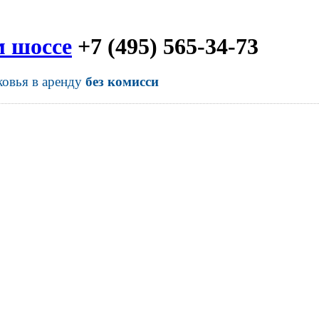
м шоссе
+7 (495) 565-34-73
ковья в аренду
без комисси