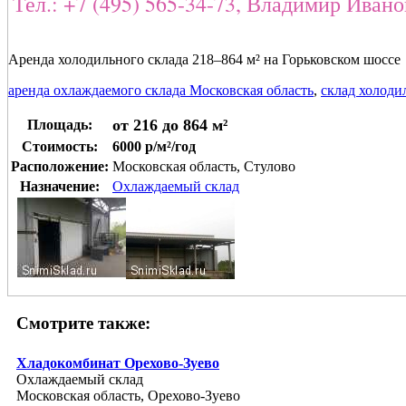
Тел.: +7 (495) 565-34-73, Владимир Иван
Аренда холодильного склада 218–864 м² на Горьковском шоссе
аренда охлаждаемого склада Московская область
,
склад холоди
от 216 до 864 м²
Площадь:
Стоимость:
6000 р/м²/год
Расположение:
Московская область, Стулово
Назначение:
Охлаждаемый склад
Смотрите также:
Хладокомбинат Орехово-Зуево
Охлаждаемый склад
Московская область, Орехово-Зуево