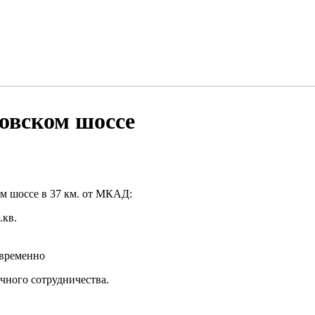
овском шоссе
ом шоссе в 37 км. от МКАД:
.кв.
овременно
очного сотрудничества.