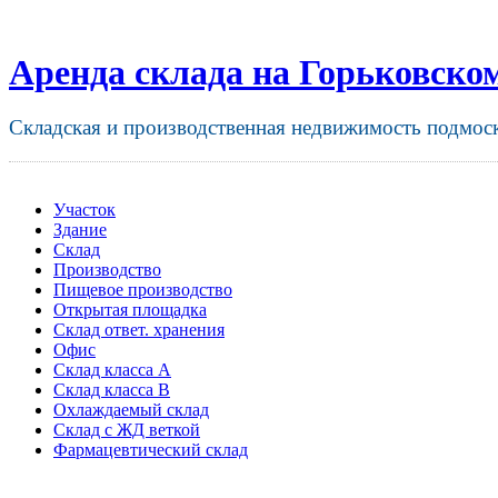
Аренда склада на Горьковско
Складская и производственная недвижимость подмос
Участок
Здание
Склад
Производство
Пищевое производство
Открытая площадка
Склад ответ. хранения
Офис
Склад класса A
Склад класса B
Охлаждаемый склад
Склад с ЖД веткой
Фармацевтический склад