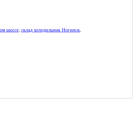
ком шоссе
,
склад холодильник Ногинск
.