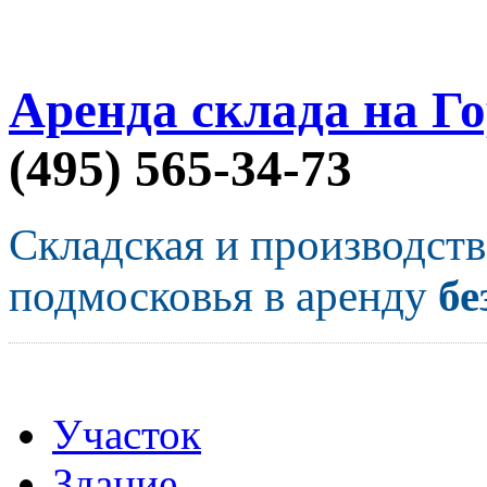
Аренда склада на Г
(495) 565-34-73
Складская и производст
подмосковья в аренду
бе
Участок
Здание