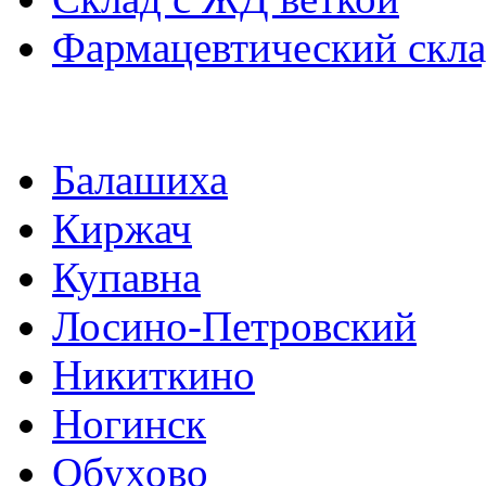
Фармацевтический скл
Балашиха
Киржач
Купавна
Лосино-Петровский
Никиткино
Ногинск
Обухово