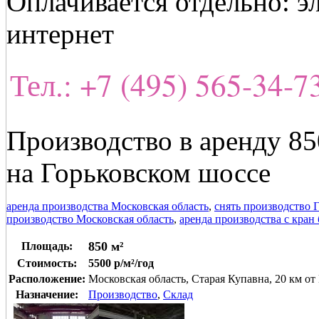
Оплачивается отдельно: э
интернет
Тел.: +7 (495) 565-34-
Производство в аренду 85
на Горьковском шоссе
аренда производства Московская область
,
снять производство 
производство Московская область
,
аренда производства с кран
850 м²
Площадь:
Стоимость:
5500 р/м²/год
Расположение:
Московская область, Старая Купавна, 20 км 
Назначение:
Производство
,
Склад