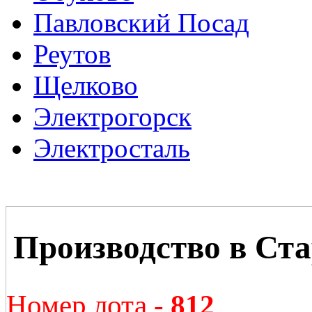
Павловский Посад
Реутов
Щелково
Электрогорск
Электросталь
Производство в Ст
Номер лота -
812