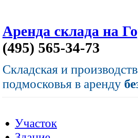
Аренда склада на Г
(495) 565-34-73
Складская и производст
подмосковья в аренду
бе
Участок
Здание