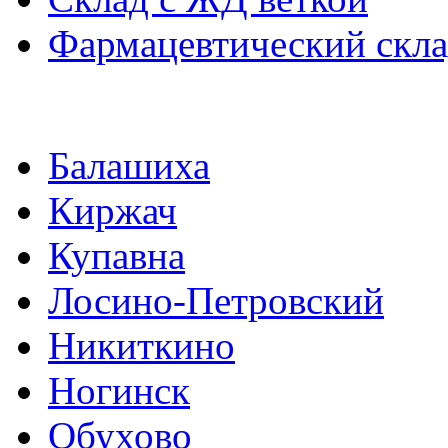
Фармацевтический скл
Балашиха
Киржач
Купавна
Лосино-Петровский
Никиткино
Ногинск
Обухово