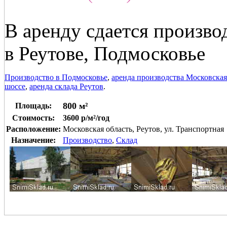
В аренду сдается произво
в Реутове, Подмосковье
Производство в Подмосковье
,
аренда производства Московская
шоссе
,
аренда склада Реутов
.
800 м²
Площадь:
Стоимость:
3600 р/м²/год
Расположение:
Московская область, Реутов, ул. Транспортная
Назначение:
Производство
,
Склад