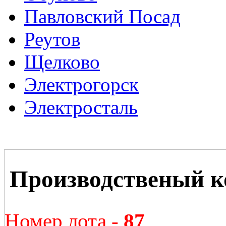
Павловский Посад
Реутов
Щелково
Электрогорск
Электросталь
Производственый к
Номер лота -
87