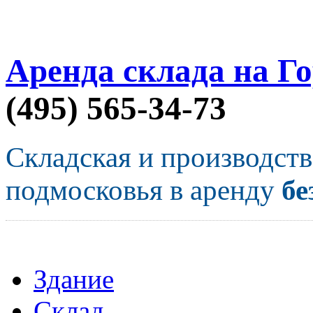
Аренда склада на Г
(495) 565-34-73
Складская и производст
подмосковья в аренду
бе
Здание
Склад