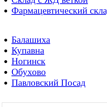
Фармацевтический скл
Балашиха
Купавна
Ногинск
Обухово
Павловский Посад