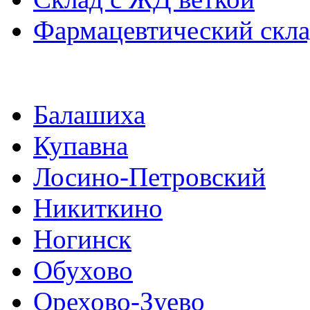
Фармацевтический скл
Балашиха
Купавна
Лосино-Петровский
Никиткино
Ногинск
Обухово
Орехово-Зуево