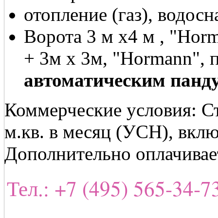
отопление (газ), водос
Ворота 3 м х4 м , "Hor
+ 3м х 3м, "Hormann", 
автоматическим панд
Коммерческие условия: Ст
м.кв. в месяц (УСН), вкл
Дополнительно оплачивает
Тел.: +7 (495) 565-34-