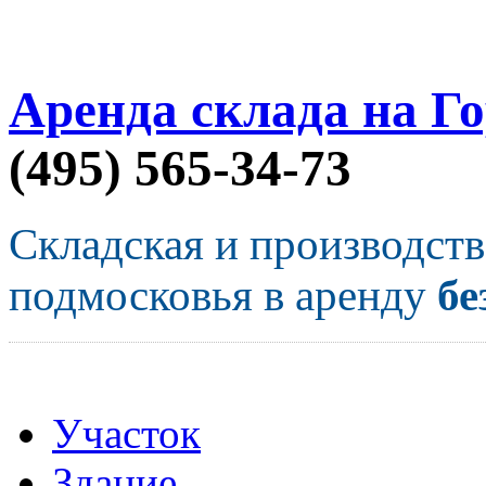
Аренда склада на Г
(495) 565-34-73
Складская и производст
подмосковья в аренду
бе
Участок
Здание