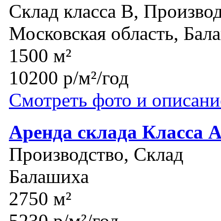
Склад класса B, Производ
Московская область, Бал
1500 м²
10200 р/м²/год
Смотреть фото и описани
Аренда склада Класса 
Производство, Склад
Балашиха
2750 м²
5230 р/м²/год