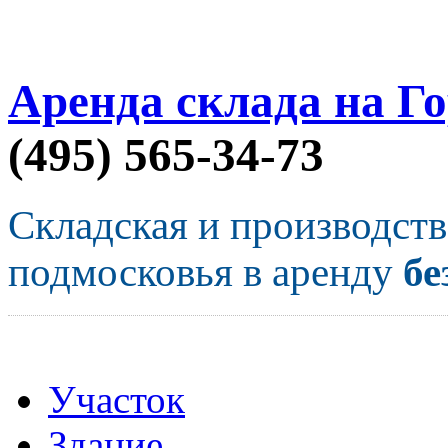
Аренда склада на Г
(495) 565-34-73
Складская и производст
подмосковья в аренду
бе
Участок
Здание