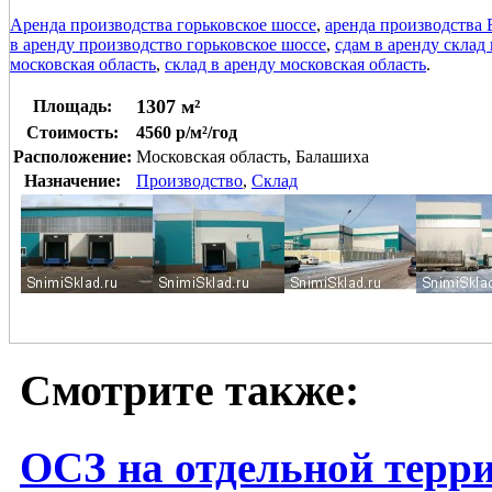
Аренда производства горьковское шоссе
,
аренда производства
в аренду производство горьковское шоссе
,
сдам в аренду склад
московская область
,
склад в аренду московская область
.
1307 м²
Площадь:
Стоимость:
4560 р/м²/год
Расположение:
Московская область, Балашиха
Назначение:
Производство
,
Склад
Смотрите также:
ОСЗ на отдельной терр