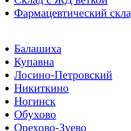
Фармацевтический скл
Балашиха
Купавна
Лосино-Петровский
Никиткино
Ногинск
Обухово
Орехово-Зуево