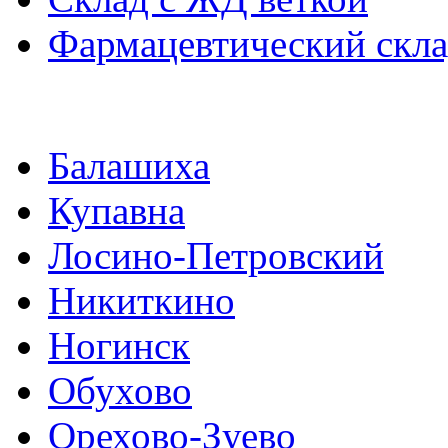
Фармацевтический скл
Балашиха
Купавна
Лосино-Петровский
Никиткино
Ногинск
Обухово
Орехово-Зуево