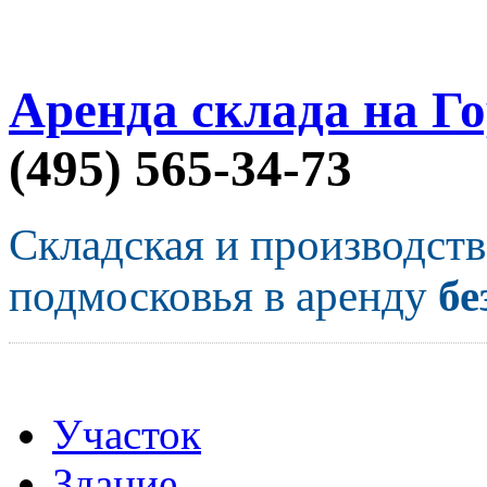
Аренда склада на Г
(495) 565-34-73
Складская и производст
подмосковья в аренду
бе
Участок
Здание