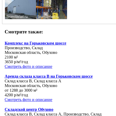
Смотрите также:
Комплекс на Горьковском шоссе
Производство, Склад
Московская область, Обухово
2100 м²
3650 р/м²/год
Смотреть фото и описание
Аренда склада класса В на Горьковском шоссе
Склад класса B, Склад класса A
Московская область, Обухово
от 1288 до 3000 м²
4200 р/м²/год
Смотреть фото и описание
Складской центр Обухово
Склад класса B, Склад класса A, Производство, Склад