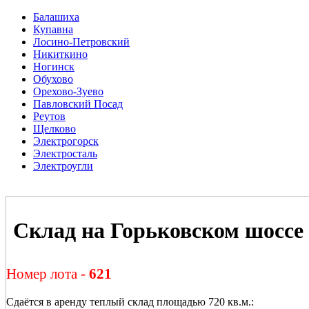
Балашиха
Купавна
Лосино-Петровский
Никиткино
Ногинск
Обухово
Орехово-Зуево
Павловский Посад
Реутов
Щелково
Электрогорск
Электросталь
Электроугли
Склад на Горьковском шоссе
Номер лота -
621
Сдаётся в аренду теплый склад площадью 720 кв.м.: