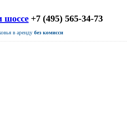
м шоссе
+7 (495) 565-34-73
ковья в аренду
без комисси