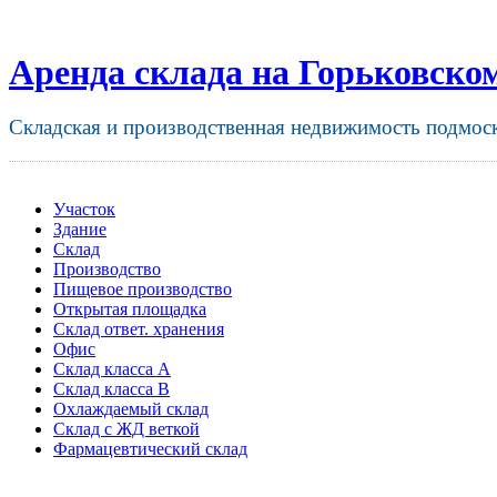
Аренда склада на Горьковско
Складская и производственная недвижимость подмос
Участок
Здание
Склад
Производство
Пищевое производство
Открытая площадка
Склад ответ. хранения
Офис
Склад класса A
Склад класса B
Охлаждаемый склад
Склад с ЖД веткой
Фармацевтический склад