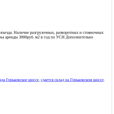
 въезда. Наличие разгрузочных, разворотных и стояночных
вка аренды 3000руб. м2 в год по УСН Дополнительно
ада Горьковское шоссе
,
сдается склад на Горьковском шоссе
.