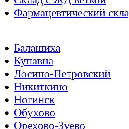
Фармацевтический скл
Балашиха
Купавна
Лосино-Петровский
Никиткино
Ногинск
Обухово
Орехово-Зуево