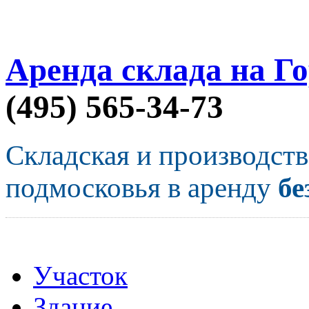
Аренда склада на Г
(495) 565-34-73
Складская и производст
подмосковья в аренду
бе
Участок
Здание