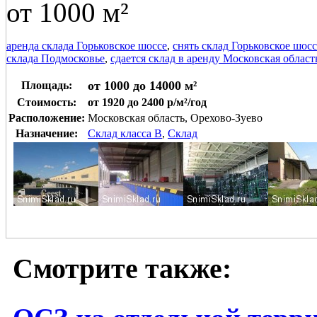
от 1000 м²
аренда склада Горьковское шоссе
,
снять склад Горьковское шосс
склада Подмосковье
,
сдается склад в аренду Московская област
от 1000 до 14000 м²
Площадь:
Стоимость:
от 1920 до 2400 р/м²/год
Расположение:
Московская область, Орехово-Зуево
Назначение:
Склад класса B
,
Склад
Смотрите также: