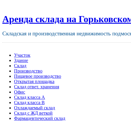
Аренда склада на Горьковско
Складская и производственная недвижимость подмос
Участок
Здание
Склад
Производство
Пищевое производство
Открытая площадка
Склад ответ. хранения
Офис
Склад класса A
Склад класса B
Охлаждаемый склад
Склад с ЖД веткой
Фармацевтический склад