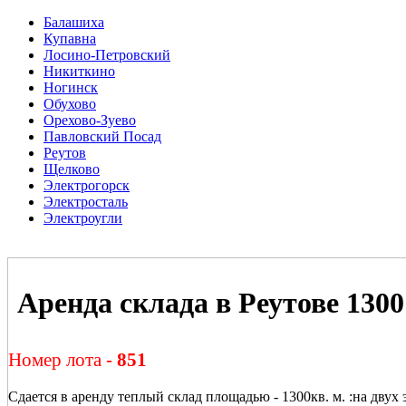
Балашиха
Купавна
Лосино-Петровский
Никиткино
Ногинск
Обухово
Орехово-Зуево
Павловский Посад
Реутов
Щелково
Электрогорск
Электросталь
Электроугли
Аренда склада в Реутове 1300
Номер лота -
851
Сдается в аренду теплый склад площадью - 1300кв. м. :на двух 