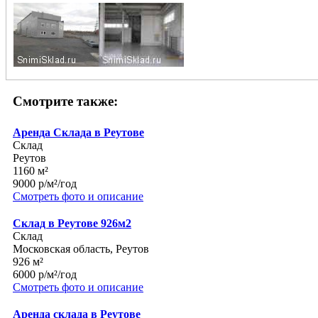
Смотрите также:
Аренда Склада в Реутове
Склад
Реутов
1160 м²
9000 р/м²/год
Смотреть фото и описание
Склад в Реутове 926м2
Склад
Московская область, Реутов
926 м²
6000 р/м²/год
Смотреть фото и описание
Аренда склада в Реутове