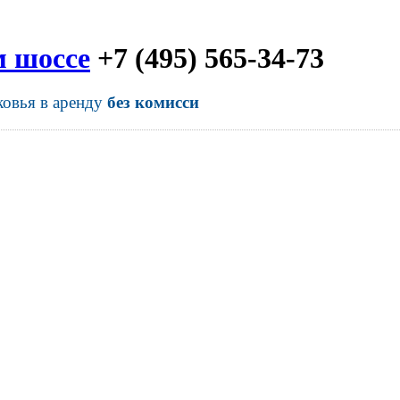
м шоссе
+7 (495) 565-34-73
ковья в аренду
без комисси