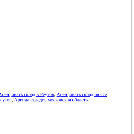
Арендовать склад в Реутов
,
Арендовать склад шоссе
Реутов
,
Аренда складов московская область
.