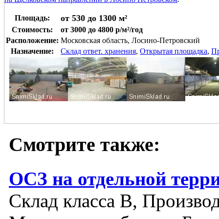
от 530 до 1300 м²
Площадь:
Стоимость:
от 3000 до 4800 р/м²/год
Расположение:
Московская область, Лосино-Петровский
Назначение:
Склад ответ. хранения
,
Открытая площадка
,
П
Смотрите также:
ОСЗ на отдельной терр
Склад класса B, Производ