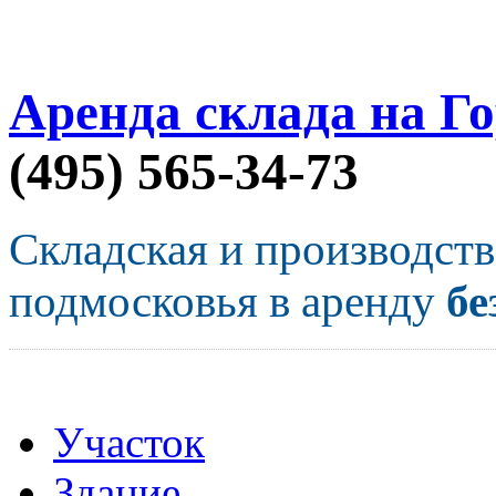
Аренда склада на Г
(495) 565-34-73
Складская и производст
подмосковья в аренду
бе
Участок
Здание