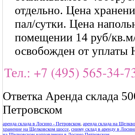
отдельно. Цена хранени
пал/сутки. Цена наполь
помещении 14 руб/кв.м
освобожден от уплаты
Тел.: +7 (495) 565-34-
Ответка Аренда склада 50
Петровском
аренда склада в Лосино - Петровском
,
аренда склада на Щелкв
хранение на Щелковском шоссе
,
сниму склад в аренду в Лоси
на Щелковском направлении в Лосино Петровском
.