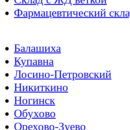
Фармацевтический скл
Балашиха
Купавна
Лосино-Петровский
Никиткино
Ногинск
Обухово
Орехово-Зуево