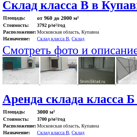
Склад класса В в Купав
от 960 до 2000 м²
Площадь:
Стоимость:
3792 р/м²/год
Расположение:
Московская область, Купавна
Назначение:
Склад класса B
,
Склад
Смотреть фото и описани
Аренда склада класса Б
3000 м²
Площадь:
Стоимость:
3700 р/м²/год
Расположение:
Московская область, Купавна
Назначение:
Склад класса B
,
Склад