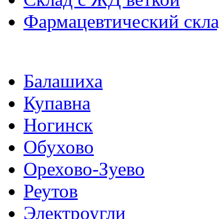
Фармацевтический скл
Балашиха
Купавна
Ногинск
Обухово
Орехово-Зуево
Реутов
Электроугли