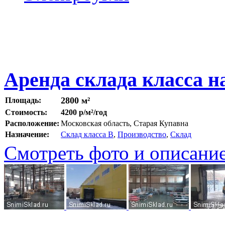
Аренда склада класса н
2800 м²
Площадь:
Стоимость:
4200 р/м²/год
Расположение:
Московская область, Старая Купавна
Назначение:
Склад класса B
,
Производство
,
Склад
Смотреть фото и описани