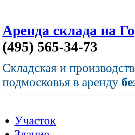
Аренда склада на Г
(495) 565-34-73
Складская и производст
подмосковья в аренду
бе
Участок
Здание