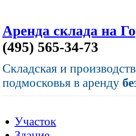
Аренда склада на Г
(495) 565-34-73
Складская и производст
подмосковья в аренду
бе
Участок
Здание