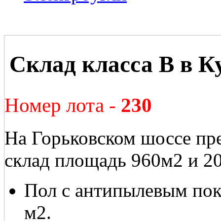
Склад класса В в К
Номер лота -
230
На Горьковском шоссе пре
склад площадь 960м2 и 2
Пол с антипылевым пок
м2.