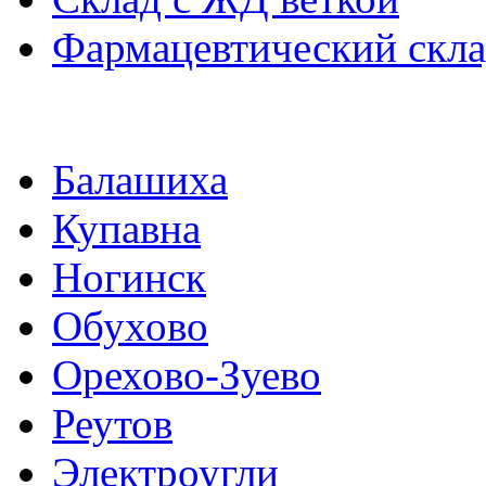
Фармацевтический скл
Балашиха
Купавна
Ногинск
Обухово
Орехово-Зуево
Реутов
Электроугли